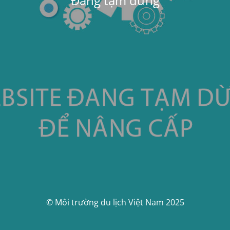
Đang tạm dừng
© Môi trường du lịch Việt Nam 2025