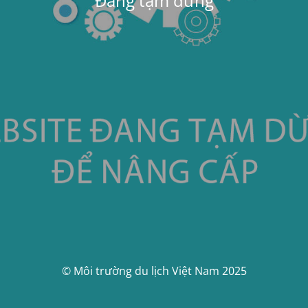
Đang tạm dừng
© Môi trường du lịch Việt Nam 2025