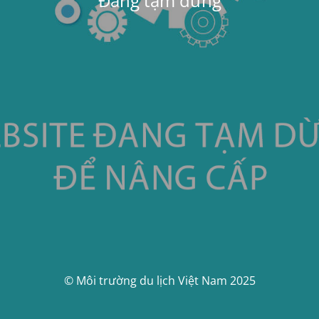
Đang tạm dừng
© Môi trường du lịch Việt Nam 2025