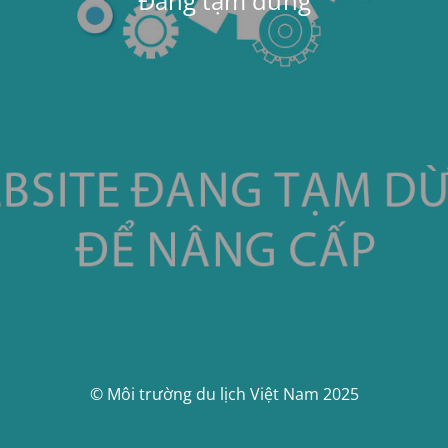
Đang tạm dừng
© Môi trường du lịch Việt Nam 2025