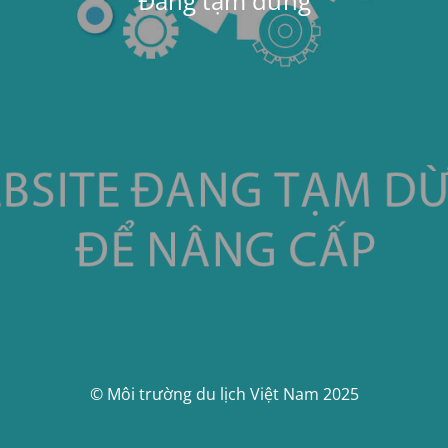
Đang tạm dừng
© Môi trường du lịch Việt Nam 2025