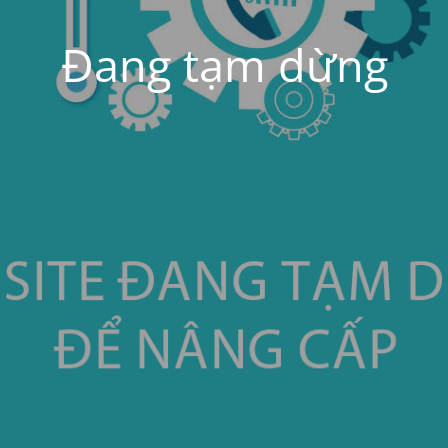
Đang tạm dừng