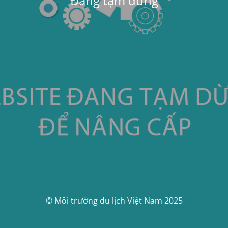
Đang tạm dừng
© Môi trường du lịch Việt Nam 2025