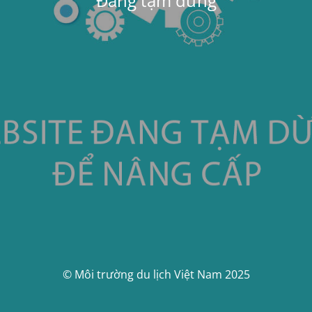
Đang tạm dừng
© Môi trường du lịch Việt Nam 2025