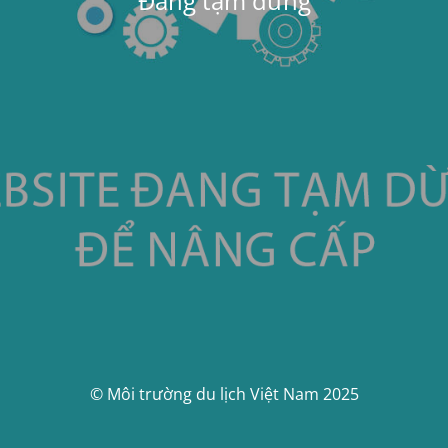
Đang tạm dừng
© Môi trường du lịch Việt Nam 2025