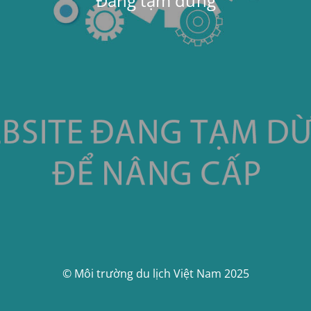
Đang tạm dừng
© Môi trường du lịch Việt Nam 2025