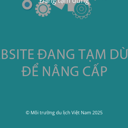
Đang tạm dừng
© Môi trường du lịch Việt Nam 2025