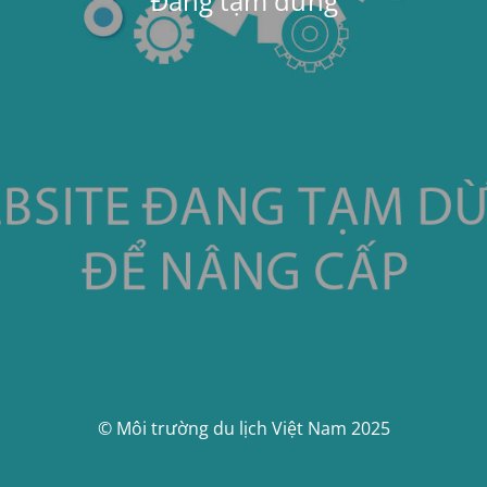
Đang tạm dừng
© Môi trường du lịch Việt Nam 2025