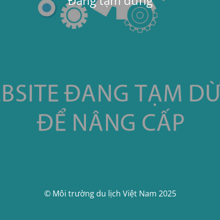
Đang tạm dừng
© Môi trường du lịch Việt Nam 2025