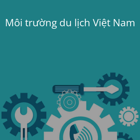
Môi trường du lịch Việt Nam