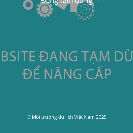
Đang tạm dừng
© Môi trường du lịch Việt Nam 2025