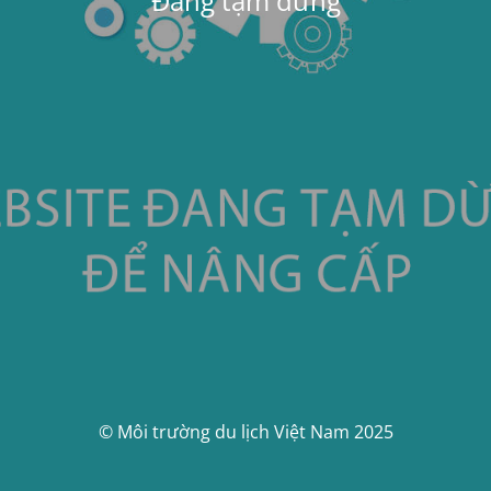
Đang tạm dừng
© Môi trường du lịch Việt Nam 2025