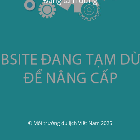
Đang tạm dừng
© Môi trường du lịch Việt Nam 2025