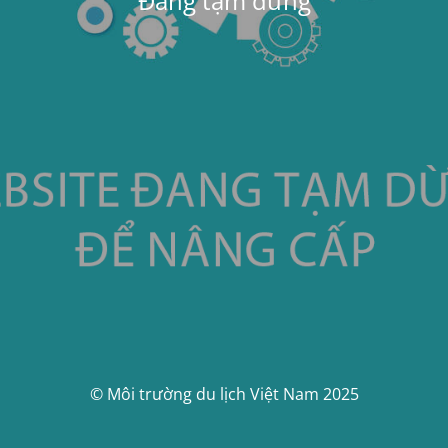
Đang tạm dừng
© Môi trường du lịch Việt Nam 2025