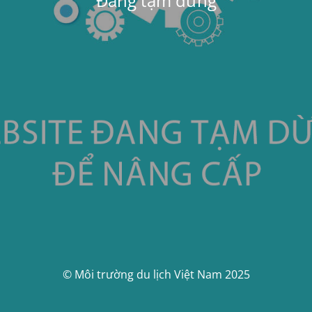
Đang tạm dừng
© Môi trường du lịch Việt Nam 2025