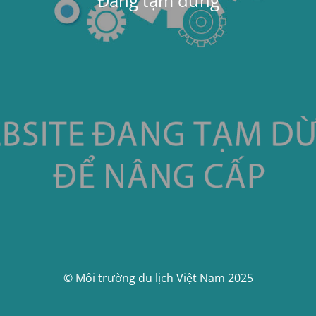
Đang tạm dừng
© Môi trường du lịch Việt Nam 2025