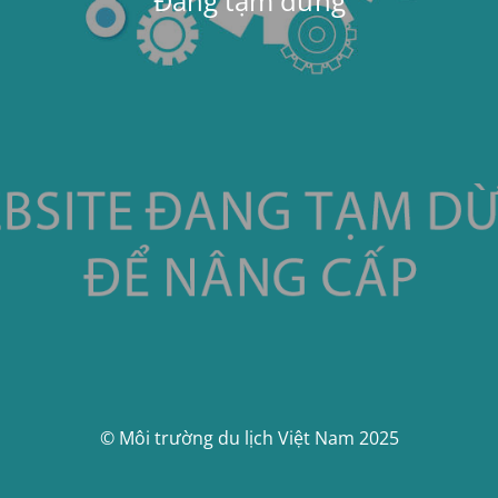
Đang tạm dừng
© Môi trường du lịch Việt Nam 2025