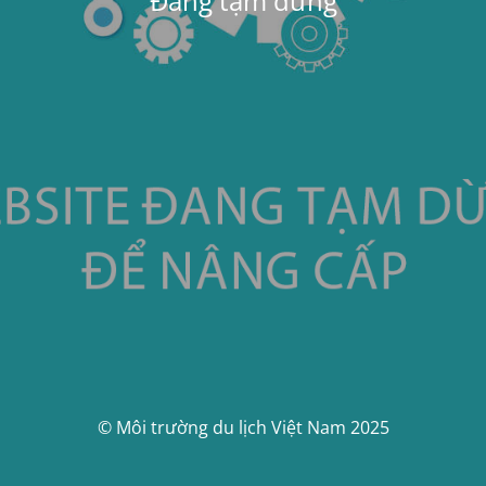
Đang tạm dừng
© Môi trường du lịch Việt Nam 2025