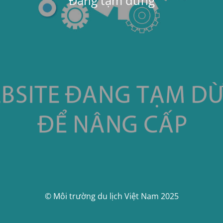
Đang tạm dừng
© Môi trường du lịch Việt Nam 2025