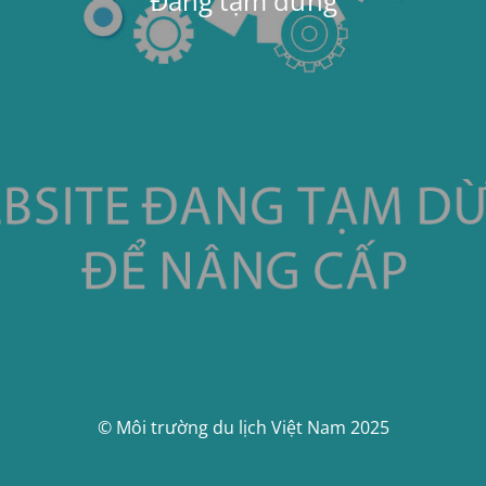
Đang tạm dừng
© Môi trường du lịch Việt Nam 2025