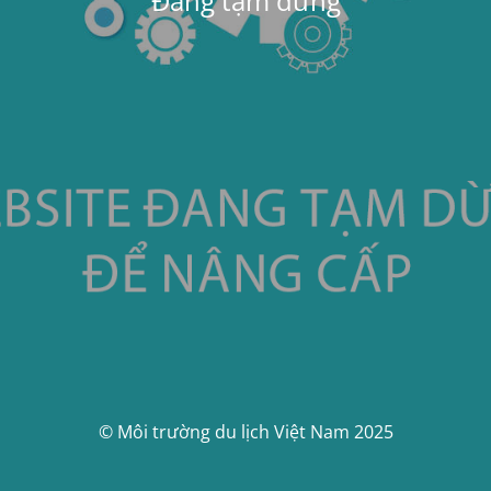
Đang tạm dừng
© Môi trường du lịch Việt Nam 2025