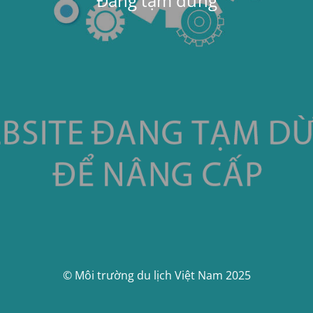
Đang tạm dừng
© Môi trường du lịch Việt Nam 2025