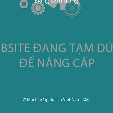
Đang tạm dừng
© Môi trường du lịch Việt Nam 2025