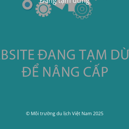
Đang tạm dừng
© Môi trường du lịch Việt Nam 2025