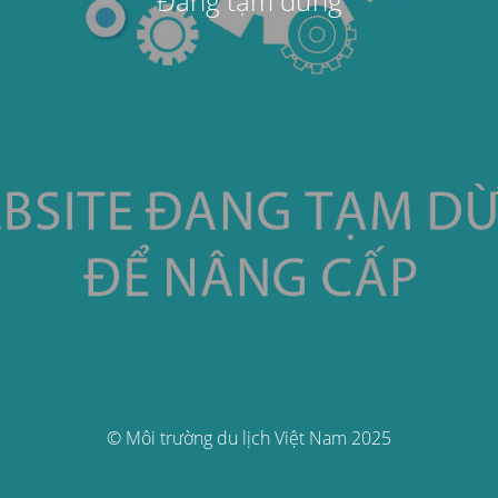
Đang tạm dừng
© Môi trường du lịch Việt Nam 2025