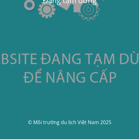
Đang tạm dừng
© Môi trường du lịch Việt Nam 2025