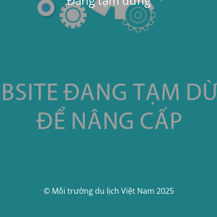
Đang tạm dừng
© Môi trường du lịch Việt Nam 2025