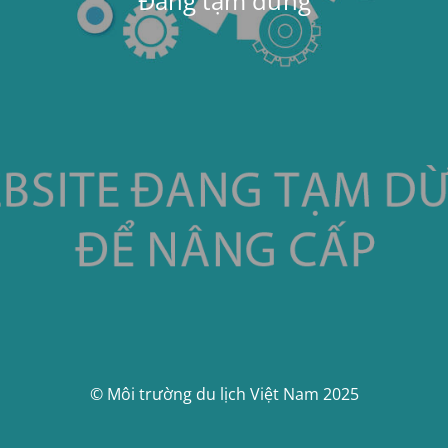
Đang tạm dừng
© Môi trường du lịch Việt Nam 2025