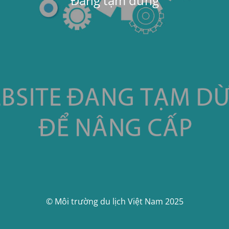
Đang tạm dừng
© Môi trường du lịch Việt Nam 2025