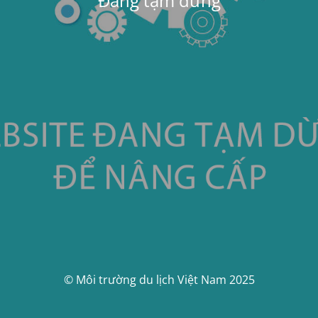
Đang tạm dừng
© Môi trường du lịch Việt Nam 2025