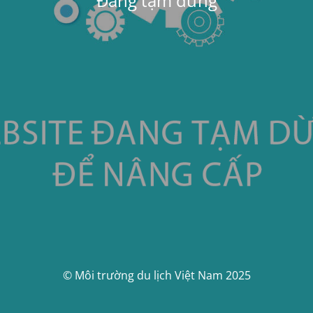
Đang tạm dừng
© Môi trường du lịch Việt Nam 2025