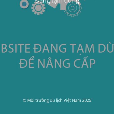
Đang tạm dừng
© Môi trường du lịch Việt Nam 2025