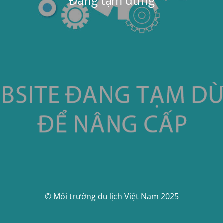
Đang tạm dừng
© Môi trường du lịch Việt Nam 2025