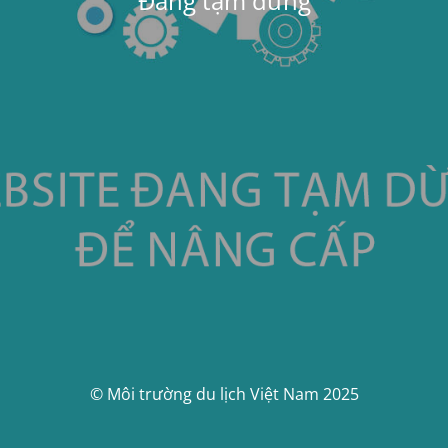
Đang tạm dừng
© Môi trường du lịch Việt Nam 2025