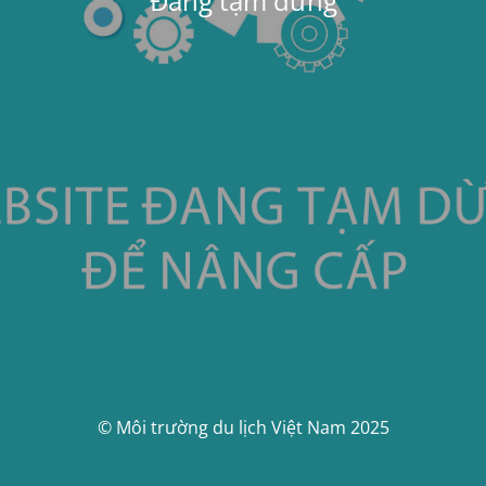
Đang tạm dừng
© Môi trường du lịch Việt Nam 2025