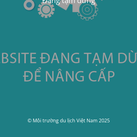
Đang tạm dừng
© Môi trường du lịch Việt Nam 2025