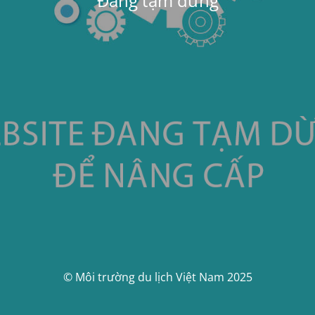
Đang tạm dừng
© Môi trường du lịch Việt Nam 2025