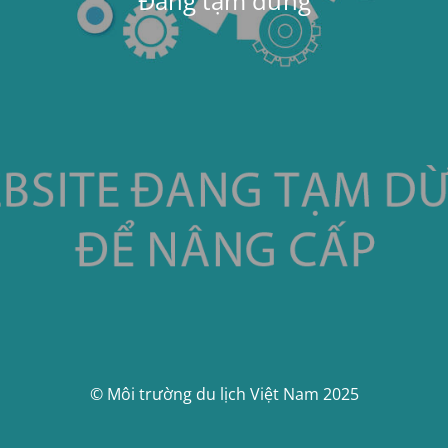
Đang tạm dừng
© Môi trường du lịch Việt Nam 2025