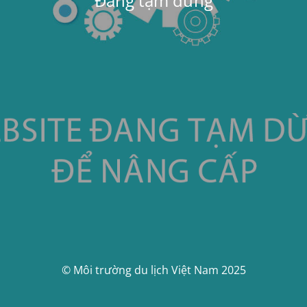
Đang tạm dừng
© Môi trường du lịch Việt Nam 2025