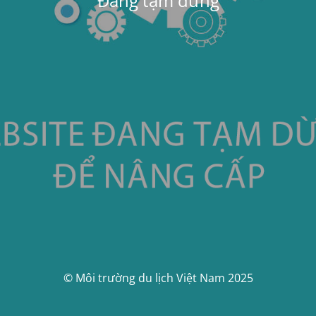
Đang tạm dừng
© Môi trường du lịch Việt Nam 2025