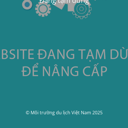
Đang tạm dừng
© Môi trường du lịch Việt Nam 2025