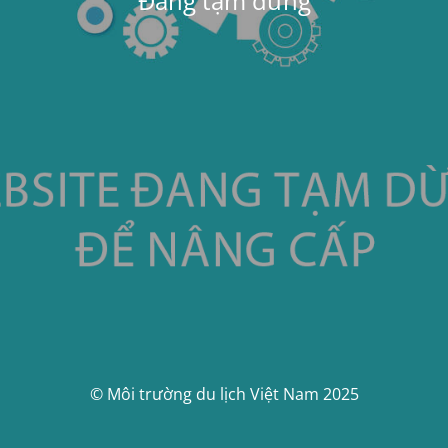
Đang tạm dừng
© Môi trường du lịch Việt Nam 2025