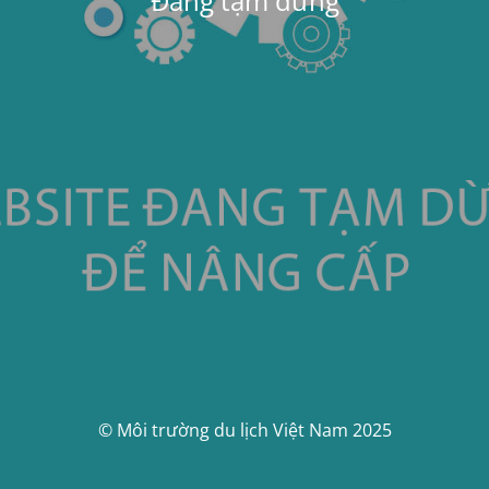
Đang tạm dừng
© Môi trường du lịch Việt Nam 2025