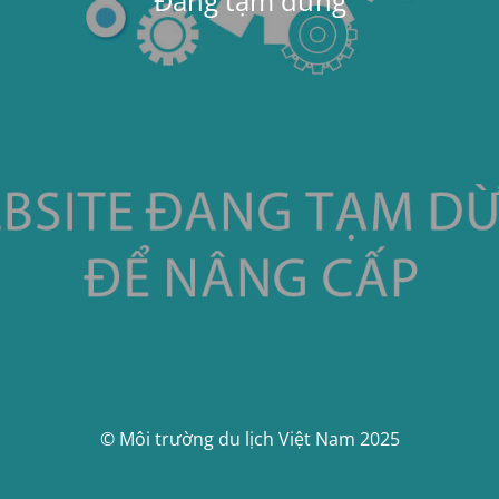
Đang tạm dừng
© Môi trường du lịch Việt Nam 2025