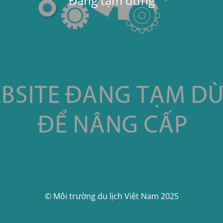
Đang tạm dừng
© Môi trường du lịch Việt Nam 2025