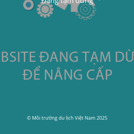
Đang tạm dừng
© Môi trường du lịch Việt Nam 2025